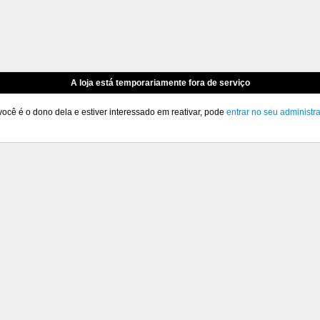
A loja está temporariamente fora de serviço
você é o dono dela e estiver interessado em reativar, pode
entrar no seu administr