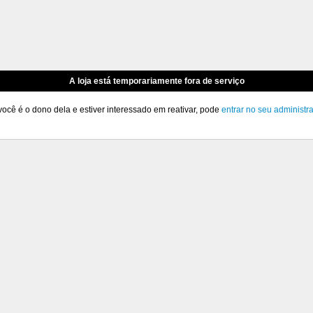
A loja está temporariamente fora de serviço
você é o dono dela e estiver interessado em reativar, pode
entrar no seu administr