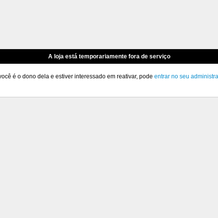
A loja está temporariamente fora de serviço
você é o dono dela e estiver interessado em reativar, pode
entrar no seu administr